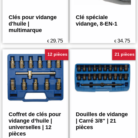
Clés pour vidange
Clé spéciale
d'huile |
vidange, 8-EN-1
multimarque
29.75
34.75
€
€
12 pièces
21 pièces
Coffret de clés pour
Douilles de vidange
vidange d’huile |
| Carré 3/8" | 21
universelles | 12
pièces
pièces