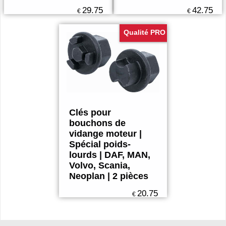
29.75
42.75
€
€
Qualité PRO
Clés pour
bouchons de
vidange moteur |
Spécial poids-
lourds | DAF, MAN,
Volvo, Scania,
Neoplan | 2 pièces
20.75
€