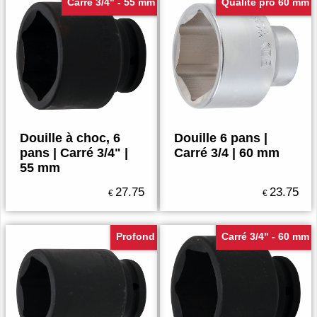
Carré 3/4" - 55 mm
Qualité pro 60 mm
Douille à choc, 6
Douille 6 pans |
pans | Carré 3/4" |
Carré 3/4 | 60 mm
55 mm
27.75
23.75
€
€
Profond
Carré 3/4" - 60 mm