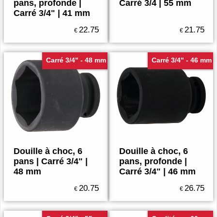
pans, profonde |
Carré 3/4 | 55 mm
Carré 3/4" | 41 mm
22.75
21.75
€
€
Carré 3/4" - 48 mm
Carré 3/4" - 46 mm
Douille à choc, 6
Douille à choc, 6
pans | Carré 3/4" |
pans, profonde |
48 mm
Carré 3/4" | 46 mm
20.75
26.75
€
€