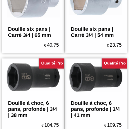
Douille six pans |
Douille six pans |
Carré 3/4 | 65 mm
Carré 3/4 | 54 mm
40.75
23.75
€
€
Qualité Pro
Qualité Pro
Douille à choc, 6
Douille à choc, 6
pans, profonde | 3/4
pans, profonde | 3/4
| 38 mm
| 41 mm
104.75
109.75
€
€