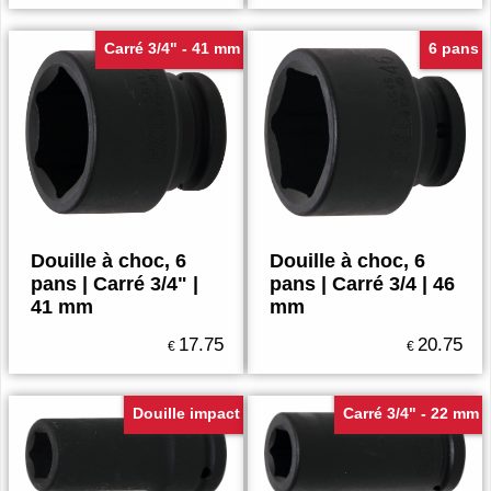
Carré 3/4" - 41 mm
6 pans
Douille à choc, 6
Douille à choc, 6
pans | Carré 3/4" |
pans | Carré 3/4 | 46
41 mm
mm
17.75
20.75
€
€
Douille impact
Carré 3/4" - 22 mm