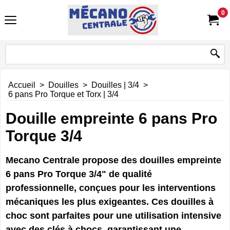
0
Accueil
>
Douilles
>
Douilles | 3/4
>
6 pans Pro Torque et Torx | 3/4
Douille empreinte 6 pans Pro
Torque 3/4
Mecano Centrale propose des douilles empreinte
6 pans Pro Torque 3/4" de qualité
professionnelle, conçues pour les interventions
mécaniques les plus exigeantes. Ces douilles à
choc sont parfaites pour une utilisation intensive
avec des clés à chocs, garantissant une