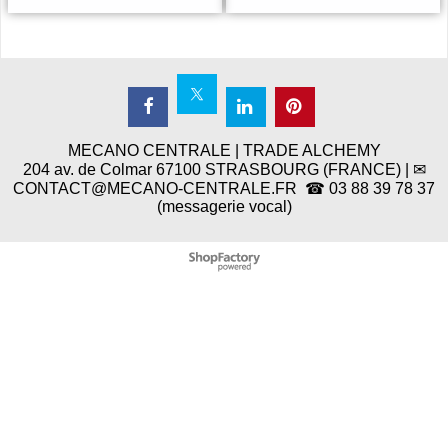
MECANO CENTRALE | TRADE ALCHEMY
204 av. de Colmar 67100 STRASBOURG (FRANCE) | ✉
CONTACT@MECANO-CENTRALE.FR ☎ 03 88 39 78 37
(messagerie vocal)
Boutique en ligne créés
avec le logiciel
eCommerce ShopFactory