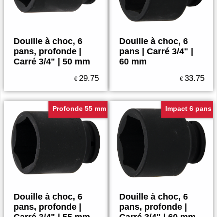
Douille à choc, 6
Douille à choc, 6
pans, profonde |
pans | Carré 3/4" |
Carré 3/4" | 50 mm
60 mm
29.75
33.75
€
€
Profonde 55 mm
Impact 6 pans
Douille à choc, 6
Douille à choc, 6
pans, profonde |
pans, profonde |