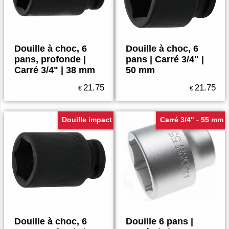
Douille à choc, 6
Douille à choc, 6
pans, profonde |
pans | Carré 3/4" |
Carré 3/4" | 38 mm
50 mm
21.75
21.75
€
€
Douille impact
Carré 3/4" - 55 mm
Douille à choc, 6
Douille 6 pans |