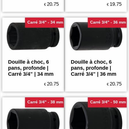
20.75
19.75
€
€
Carré 3/4" - 34 mm
Carré 3/4" - 36 mm
Douille à choc, 6
Douille à choc, 6
pans, profonde |
pans, profonde |
Carré 3/4" | 34 mm
Carré 3/4" | 36 mm
20.75
20.75
€
€
Carré 3/4" - 38 mm
Carré 3/4" - 50 mm