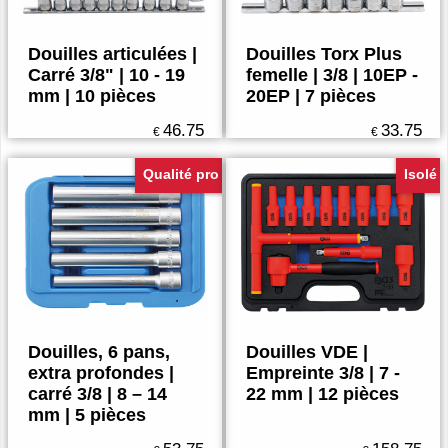
10 pièces
Torx plus / Ribe
Douilles articulées |
Douilles Torx Plus
Carré 3/8" | 10 - 19
femelle | 3/8 | 10EP -
mm | 10 pièces
20EP | 7 pièces
46.75
33.75
€
€
Qualité pro
Isolé
Douilles, 6 pans,
Douilles VDE |