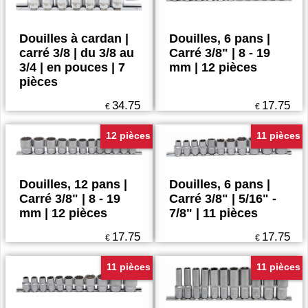
Douilles à cardan |
Douilles, 6 pans |
carré 3/8 | du 3/8 au
Carré 3/8" | 8 - 19
3/4 | en pouces | 7
mm | 12 pièces
pièces
34.75
17.75
€
€
12 pièces
11 pièces
Douilles, 12 pans |
Douilles, 6 pans |
Carré 3/8" | 8 - 19
Carré 3/8" | 5/16" -
mm | 12 pièces
7/8" | 11 pièces
17.75
17.75
€
€
11 pièces
11 pièces