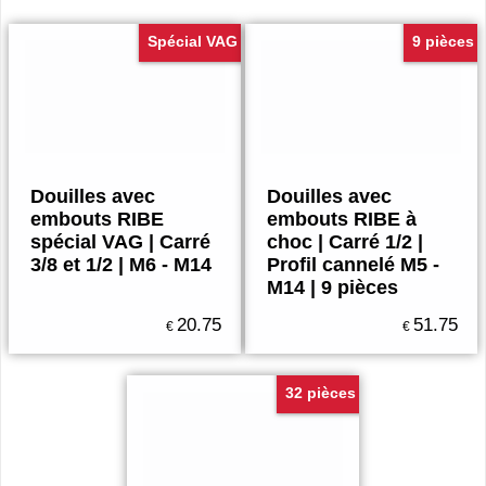
Spécial VAG
9 pièces
Douilles avec
Douilles avec
embouts RIBE
embouts RIBE à
spécial VAG | Carré
choc | Carré 1/2 |
3/8 et 1/2 | M6 - M14
Profil cannelé M5 -
M14 | 9 pièces
20.75
51.75
€
€
32 pièces