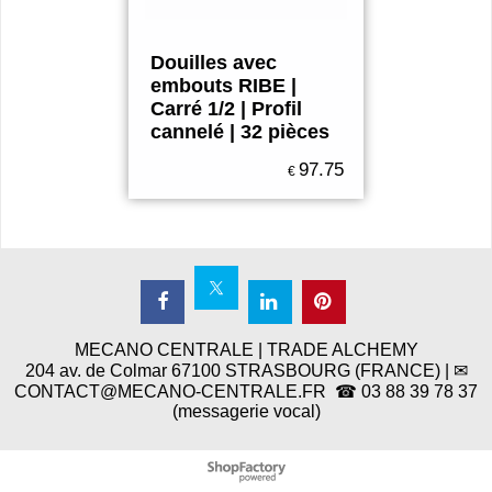
Douilles avec
embouts RIBE |
Carré 1/2 | Profil
cannelé | 32 pièces
97.75
€
MECANO CENTRALE | TRADE ALCHEMY
204 av. de Colmar 67100 STRASBOURG (FRANCE) | ✉
CONTACT@MECANO-CENTRALE.FR ☎ 03 88 39 78 37
(messagerie vocal)
Boutique en ligne créés
avec le logiciel
eCommerce ShopFactory