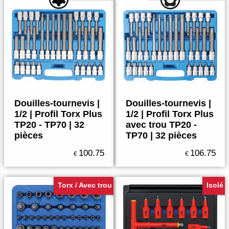
Douilles-tournevis |
Douilles-tournevis |
1/2 | Profil Torx Plus
1/2 | Profil Torx Plus
TP20 - TP70 | 32
avec trou TP20 -
pièces
TP70 | 32 pièces
100.75
106.75
€
€
Torx / Avec trou
Isolé