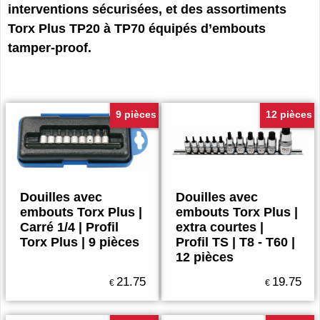
interventions sécurisées, et des assortiments
Torx Plus TP20 à TP70 équipés d’embouts
tamper-proof.
9 pièces
12 pièces
Douilles avec
Douilles avec
embouts Torx Plus |
embouts Torx Plus |
Carré 1/4 | Profil
extra courtes |
Torx Plus | 9 pièces
Profil TS | T8 - T60 |
12 pièces
21.75
19.75
€
€