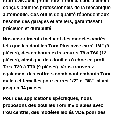
tournevis avec profil Torx T étoile, spécialement
conçus pour les professionnels de la mécanique
automobile. Ces outils de qualité répondent aux
besoins des garages et ateliers, garantissant
précision et durabilité.
Nos assortiments incluent des modèles variés,
tels que les douilles Torx Plus avec carré 1/4" (9
pièces), des embouts extra-courts T8 à T60 (12
pièces), ainsi que des douilles à choc en profil
Torx T20 à T70 (9 pièces). Vous trouverez
également des coffrets combinant embouts Torx
mâles et femelles pour carrés 1/2" et 3/8", allant
jusqu’à 34 pièces.
Pour des applications spécifiques, nous
proposons des douilles Torx inviolables avec
trou central, des modèles isolés VDE pour des