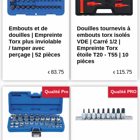
Embouts et de
Douilles tournevis à
douilles | Empreinte
embouts torx isolés
Torx plus inviolable
VDE | Carré 1/2 |
/ tamper avec
Empreinte Torx
perçage | 52 pièces
étoile T20 - T55 | 10
pièces
83.75
115.75
€
€
Qualité Pro
Qualité PRO