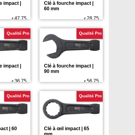
e impact |
Clé à fourche impact |
60 mm
47.75
28.75
€
€
Qualité Pro
Qualité Pro
e impact |
Clé à fourche impact |
90 mm
36.75
56.75
€
€
Qualité Pro
Qualité Pro