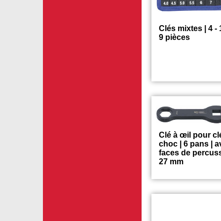
Clés mixtes | 4 -
9 pièces
Clé à œil pour cl
choc | 6 pans | a
faces de percuss
27 mm