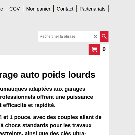
le
CGV
Mon panier
Contact
Partenariats
0
rage auto poids lourds
eumatiques adaptées aux garages
 professionnels offrent une puissance
efficacité et rapidité.
4 et 1 pouce, avec des couples allant de
 à chocs standards pour les travaux
treints, ainsi que des clés ultra-