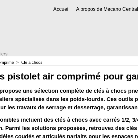
Accueil
A propos de Mecano Centra
iers
comprimé
>
Clé à chocs
s pistolet air comprimé pour ga
propose une sélection complète de clés à chocs pn
eliers spécialisés dans les poids-lourds. Ces outils
r les travaux de serrage et desserrage, garantissant 
nibles incluent des clés à chocs avec carrés 1/2, 3/
 Parmi les solutions proposées, retrouvez des clés
èles coudés et articulés parfaits pour les espaces res