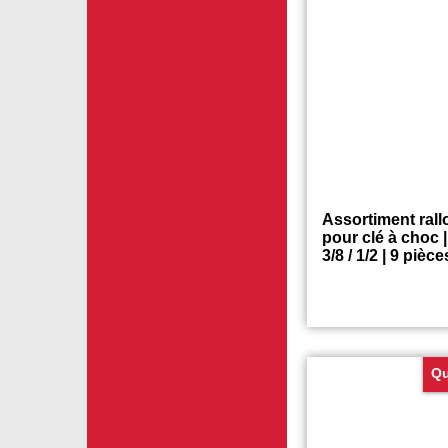
QUA
Assortiment ral
pour clé à choc | 
3/8 / 1/2 | 9 pièce