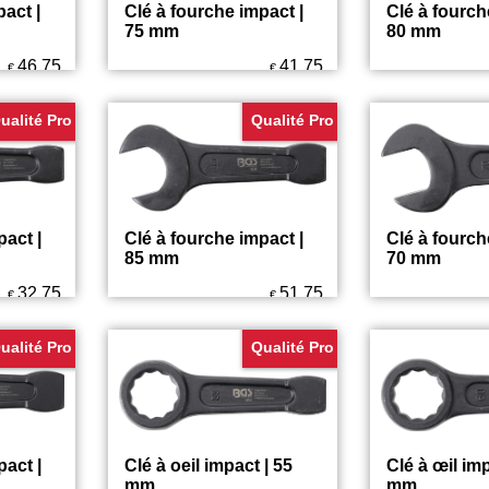
act |
Clé à fourche impact |
Clé à fourch
75 mm
80 mm
46.75
41.75
€
€
ualité Pro
Qualité Pro
pact |
Clé à fourche impact |
Clé à fourch
85 mm
70 mm
32.75
51.75
€
€
ualité Pro
Qualité Pro