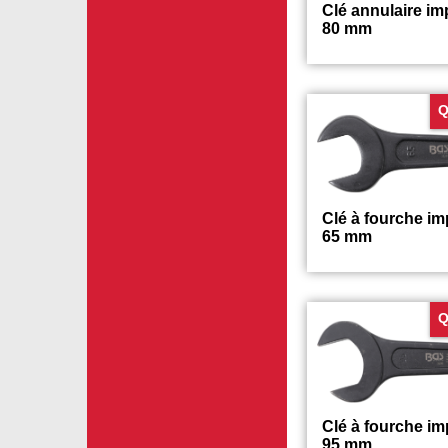
Clé annulaire imp
80 mm
Q
Clé à fourche im
65 mm
Q