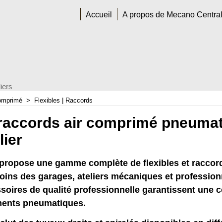
Accueil
A propos de Mecano Centra
iers
comprimé
>
Flexibles | Raccords
 raccords air comprimé pneuma
lier
 propose une gamme complète de
flexibles et racco
ins des garages, ateliers mécaniques et profession
soires de qualité professionnelle garantissent une c
ments pneumatiques.