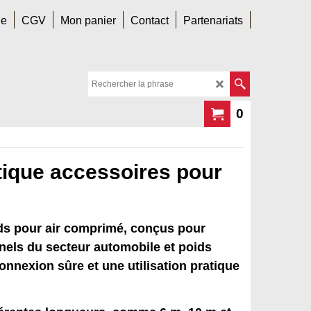
le
CGV
Mon panier
Contact
Partenariats
0
tique accessoires pour
rds pour air comprimé
, conçus pour
nels du secteur automobile et poids
onnexion sûre et une utilisation pratique