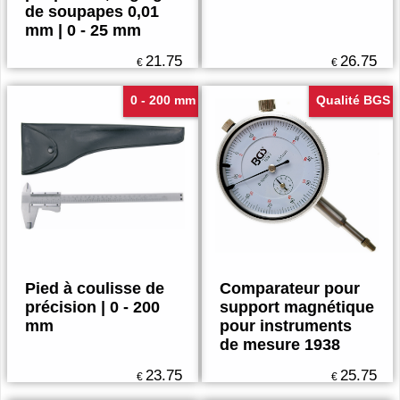
de soupapes 0,01
mm | 0 - 25 mm
21.75
26.75
€
€
0 - 200 mm
Qualité BGS
Pied à coulisse de
Comparateur pour
précision | 0 - 200
support magnétique
mm
pour instruments
de mesure 1938
23.75
25.75
€
€