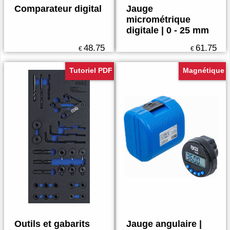
Comparateur digital
Jauge
micrométrique
digitale | 0 - 25 mm
48.75
61.75
€
€
Tutoriel PDF
Magnétique
Outils et gabarits
Jauge angulaire |