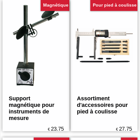
Magnétique
Pour pied à coulisse
Support
Assortiment
magnétique pour
d'accessoires pour
instruments de
pied à coulisse
mesure
23.75
27.75
€
€