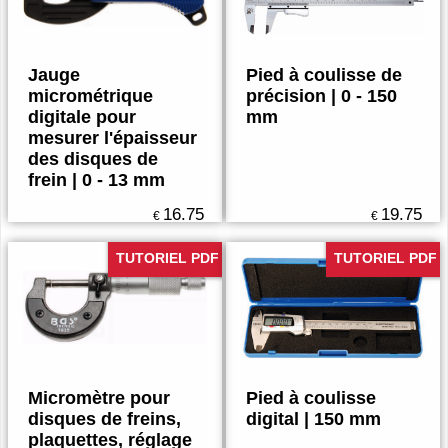
Jauge
Pied à coulisse de
micrométrique
précision | 0 - 150
digitale pour
mm
mesurer l'épaisseur
des disques de
frein | 0 - 13 mm
16.75
19.75
€
€
TUTORIEL PDF
TUTORIEL PDF
Micromètre pour
Pied à coulisse
disques de freins,
digital | 150 mm
plaquettes, réglage