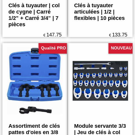
Clés à tuyauter | col
Clés à tuyauter
de cygne | Carré
articulées | 1/2 |
1/2" + Carré 3/4" | 7
flexibles | 10 pièces
pièces
147.75
133.75
€
€
Qualité PRO
NOUVEAU
Assortiment de clés
Module servante 3/3
pattes d'oies en 3/8
| Jeu de clés à col