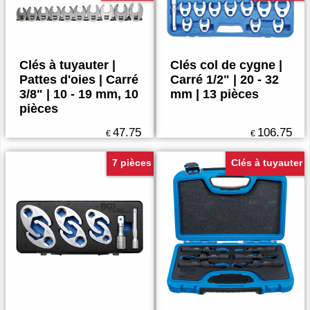
Clés à tuyauter |
Clés col de cygne |
Pattes d'oies | Carré
Carré 1/2" | 20 - 32
3/8" | 10 - 19 mm, 10
mm | 13 pièces
pièces
47.75
106.75
€
€
7 pièces
Clés à tuyauter