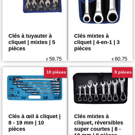
Clés à tuyauter à
Clés mixtes à
cliquet | mixtes | 5
cliquet | 4-en-1 | 3
pièces
pièces
59.75
60.75
€
€
10 pièces
8 pièces
Clés à œil à cliquet |
Clés mixtes à
8 - 19 mm | 10
cliquet, réversibles
pièces
super courtes | 8 -