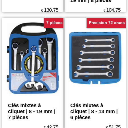
19 mm | 8 pièces
130.75
104.75
€
€
7 pièces
Précision 72 crans
Clés mixtes à
Clés mixtes à
cliquet | 8 - 19 mm |
cliquet | 8 - 13 mm |
7 pièces
6 pièces
42.75
51.75
€
€