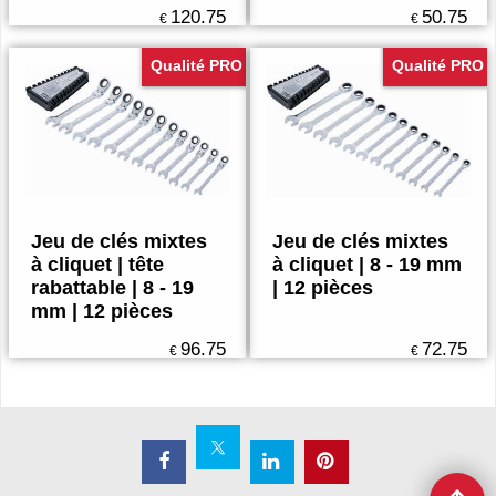
120.75
50.75
€
€
Qualité PRO
Qualité PRO
Jeu de clés mixtes
Jeu de clés mixtes
à cliquet | tête
à cliquet | 8 - 19 mm
rabattable | 8 - 19
| 12 pièces
mm | 12 pièces
96.75
72.75
€
€