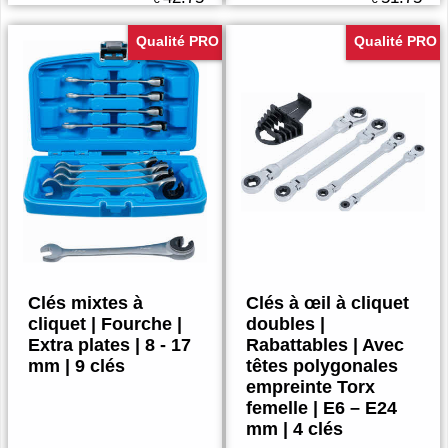
Qualité PRO
Qualité PRO
Clés mixtes à
Clés à œil à cliquet
cliquet | Fourche |
doubles |
Extra plates | 8 - 17
Rabattables | Avec
mm | 9 clés
têtes polygonales
empreinte Torx
femelle | E6 – E24
mm | 4 clés