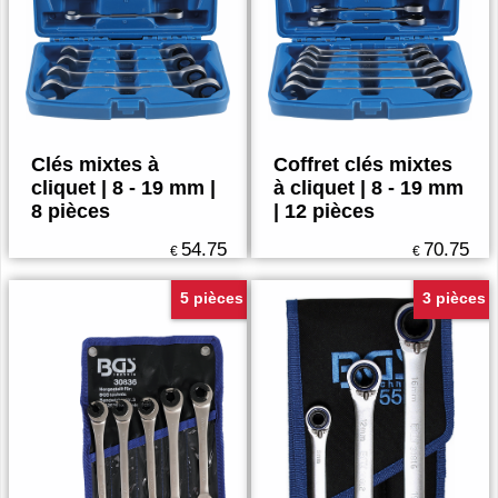
Clés mixtes à
Coffret clés mixtes
cliquet | 8 - 19 mm |
à cliquet | 8 - 19 mm
8 pièces
| 12 pièces
54.75
70.75
€
€
5 pièces
3 pièces