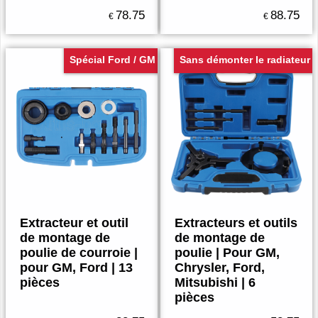
78.75
88.75
€
€
Spécial Ford / GM
Sans démonter le radiateur
Extracteur et outil
Extracteurs et outils
de montage de
de montage de
poulie de courroie |
poulie | Pour GM,
pour GM, Ford | 13
Chrysler, Ford,
pièces
Mitsubishi | 6
pièces