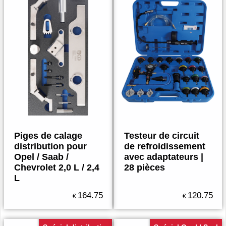
Piges de calage
Testeur de circuit
distribution pour
de refroidissement
Opel / Saab /
avec adaptateurs |
Chevrolet 2,0 L / 2,4
28 pièces
L
164.75
120.75
€
€