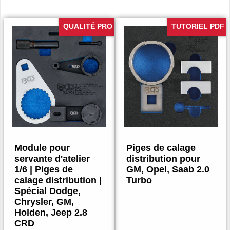
QUALITÉ PRO
TUTORIEL PDF
Module pour
Piges de calage
servante d'atelier
distribution pour
1/6 | Piges de
GM, Opel, Saab 2.0
calage distribution |
Turbo
Spécial Dodge,
Chrysler, GM,
Holden, Jeep 2.8
CRD