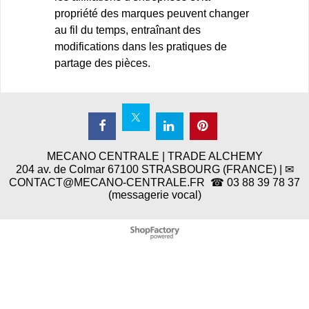
propriété des marques peuvent changer
au fil du temps, entraînant des
modifications dans les pratiques de
partage des pièces.
MECANO CENTRALE | TRADE ALCHEMY
204 av. de Colmar 67100 STRASBOURG (FRANCE) | ✉
CONTACT@MECANO-CENTRALE.FR ☎ 03 88 39 78 37
(messagerie vocal)
Boutique en ligne créés
avec le logiciel
eCommerce ShopFactory