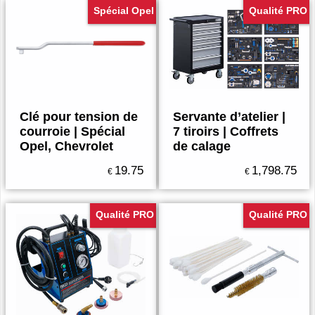
Spécial Opel
Qualité PRO
Clé pour tension de
Servante d’atelier |
courroie | Spécial
7 tiroirs | Coffrets
Opel, Chevrolet
de calage
19.75
1,798.75
€
€
Qualité PRO
Qualité PRO