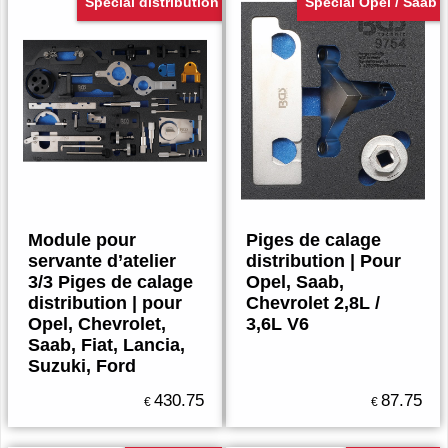
Spécial distribution
Spécial Opel / Saab
Module pour
Piges de calage
servante d’atelier
distribution | Pour
3/3 Piges de calage
Opel, Saab,
distribution | pour
Chevrolet 2,8L /
Opel, Chevrolet,
3,6L V6
Saab, Fiat, Lancia,
Suzuki, Ford
430.75
87.75
€
€