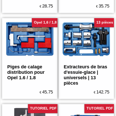
28.75
35.75
€
€
Opel 1,6 / 1,8
13 pièces
Piges de calage
Extracteurs de bras
distribution pour
d'essuie-glace |
Opel 1.6 / 1.8
universels | 13
pièces
45.75
142.75
€
€
TUTORIEL PDF
TUTORIEL PDF