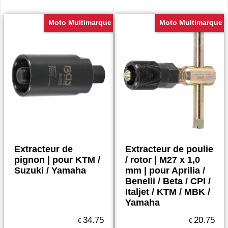
Moto Multimarque
Moto Multimarque
Extracteur de
Extracteur de poulie
pignon | pour KTM /
/ rotor | M27 x 1,0
Suzuki / Yamaha
mm | pour Aprilia /
Benelli / Beta / CPI /
Italjet / KTM / MBK /
Yamaha
34.75
20.75
€
€