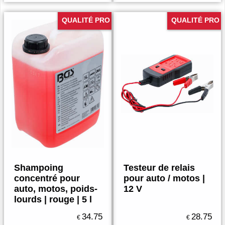
QUALITÉ PRO
QUALITÉ PRO
Shampoing
Testeur de relais
concentré pour
pour auto / motos |
auto, motos, poids-
12 V
lourds | rouge | 5 l
34.75
28.75
€
€