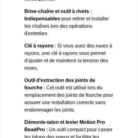
Brise-chaîne et outil à rivets :
Indispensables
pour retirer et installer
les chaînes lors des opérations
d'entretien.
Clé à rayons
: Si vous avez des roues à
rayons, une clé à rayons vous permet
d'ajuster et de maintenir la tension des
roues.
Outil d'extraction des joints de
fourche
: Cet outil est utilisé lors du
remplacement des joints de fourche pour
assurer une installation correcte sans
endommager les joints.
Démonte-talon et levier Motion Pro
BeadPro :
Un outil compact pour casser
les talons des pneus et faciliter les