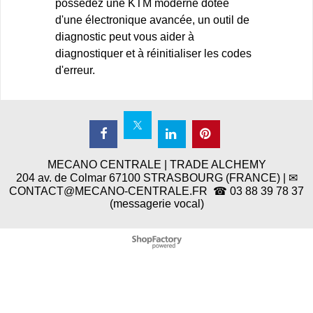
possédez une KTM moderne dotée
d'une électronique avancée, un outil de
diagnostic peut vous aider à
diagnostiquer et à réinitialiser les codes
d'erreur.
MECANO CENTRALE | TRADE ALCHEMY
204 av. de Colmar 67100 STRASBOURG (FRANCE) | ✉
CONTACT@MECANO-CENTRALE.FR ☎ 03 88 39 78 37
(messagerie vocal)
Boutique en ligne créés
avec le logiciel
eCommerce ShopFactory