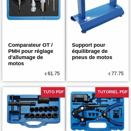
Comparateur OT /
Support pour
PMH pour réglage
équilibrage de
d'allumage de
pneus de motos
motos
61.75
77.75
€
€
TUTO PDF
TUTORIEL PDF