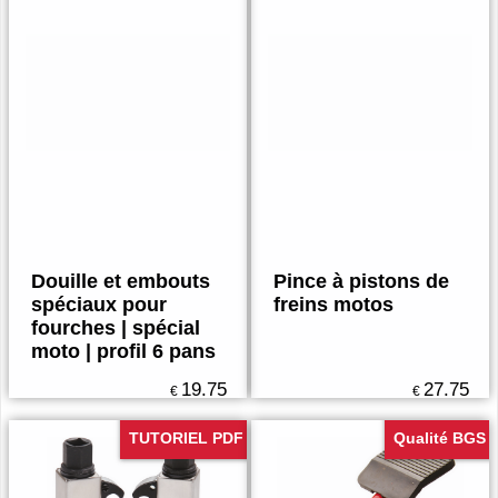
Douille et embouts
Pince à pistons de
spéciaux pour
freins motos
fourches | spécial
moto | profil 6 pans
19.75
27.75
€
€
TUTORIEL PDF
Qualité BGS