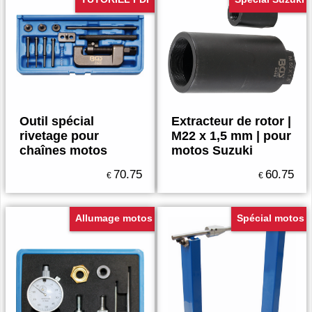
Outil spécial
Extracteur de rotor |
rivetage pour
M22 x 1,5 mm | pour
chaînes motos
motos Suzuki
70.75
60.75
€
€
Allumage motos
Spécial motos