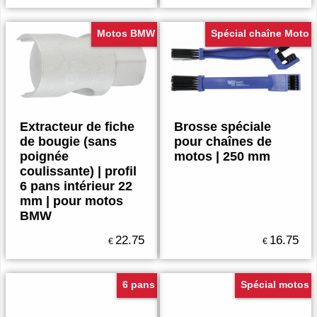
Motos BMW
Spécial chaîne Moto
Extracteur de fiche
Brosse spéciale
de bougie (sans
pour chaînes de
poignée
motos | 250 mm
coulissante) | profil
6 pans intérieur 22
mm | pour motos
BMW
22.75
16.75
€
€
6 pans
Spécial motos