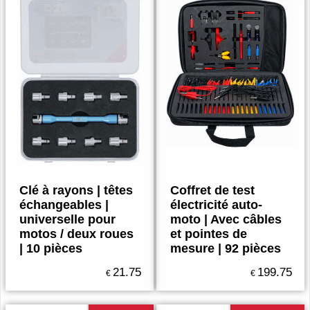
Clé à rayons | têtes
Coffret de test
échangeables |
électricité auto-
universelle pour
moto | Avec câbles
motos / deux roues
et pointes de
| 10 pièces
mesure | 92 pièces
21.75
199.75
€
€