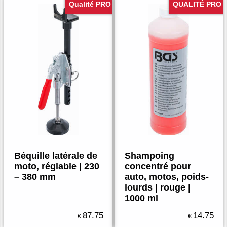
Qualité PRO
QUALITÉ PRO
Béquille latérale de
Shampoing
moto, réglable | 230
concentré pour
– 380 mm
auto, motos, poids-
lourds | rouge |
1000 ml
87.75
14.75
€
€