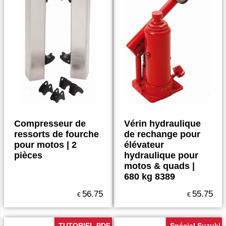
Compresseur de
Vérin hydraulique
ressorts de fourche
de rechange pour
pour motos | 2
élévateur
pièces
hydraulique pour
motos & quads |
680 kg 8389
56.75
55.75
€
€
TUTORIEL PDF
Spécial Suzuki