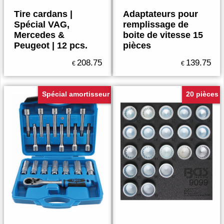
Tire cardans |
Adaptateurs pour
Spécial VAG,
remplissage de
Mercedes &
boite de vitesse 15
Peugeot | 12 pcs.
pièces
208.75
139.75
€
€
Spécial amortisseur
20 pièces