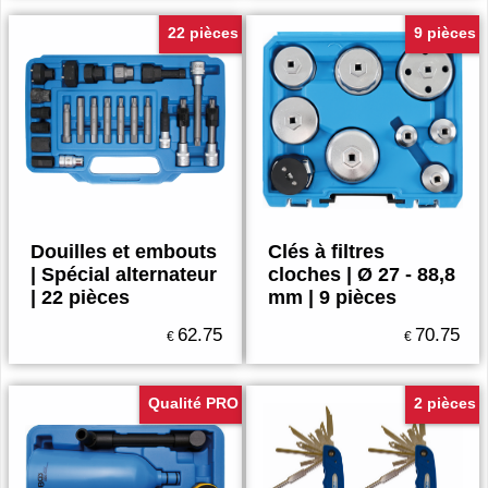
22 pièces
9 pièces
Douilles et embouts
Clés à filtres
| Spécial alternateur
cloches | Ø 27 - 88,8
| 22 pièces
mm | 9 pièces
62.75
70.75
€
€
Qualité PRO
2 pièces