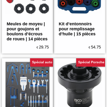
Meules de moyeu |
Kit d’entonnoirs
pour goujons et
pour remplissage
boulons d’écrous
d’huile | 15 pièces
de roues | 14 pièces
29.75
54.75
€
€
Spécial auto
Spécial Porsche