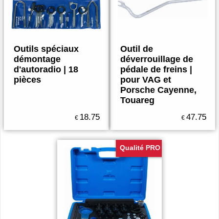
Outils spéciaux
Outil de
démontage
déverrouillage de
d'autoradio | 18
pédale de freins |
pièces
pour VAG et
Porsche Cayenne,
Touareg
18.75
47.75
€
€
Qualité PRO