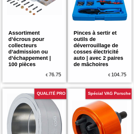
Assortiment
Pinces à sertir et
d’écrous pour
outils de
collecteurs
déverrouillage de
d’admission ou
cosses électricité
d’échappement |
auto | avec 2 paires
100 pièces
de mâchoires
76.75
104.75
€
€
QUALITÉ PRO
Spécial VAG Porsche