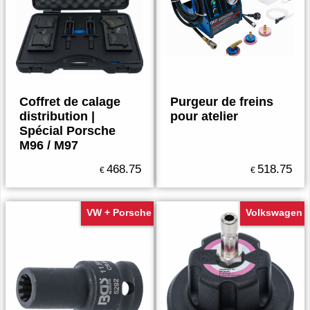
Coffret de calage
Purgeur de freins
distribution |
pour atelier
Spécial Porsche
M96 / M97
468.75
518.75
€
€
VW + Porsche
Volkswagen