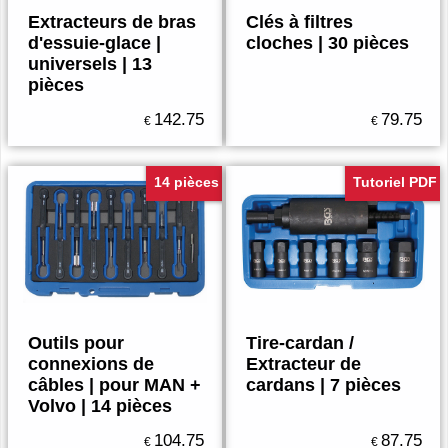
Extracteurs de bras
Clés à filtres
d'essuie-glace |
cloches | 30 pièces
universels | 13
pièces
142.75
79.75
€
€
14 pièces
Tutoriel PDF
Outils pour
Tire-cardan /
connexions de
Extracteur de
câbles | pour MAN +
cardans | 7 pièces
Volvo | 14 pièces
104.75
87.75
€
€