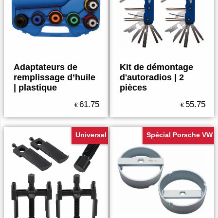
Adaptateurs de
Kit de démontage
remplissage d’huile
d'autoradios | 2
| plastique
pièces
61.75
55.75
€
€
Universel
Spécial Porsche VW