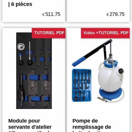
| 6 pièces
511.75
279.75
€
€
TUTORIEL PDF
Vidéo +TUTORIEL PDF
Module pour
Pompe de
servante d'atelier
remplissage de