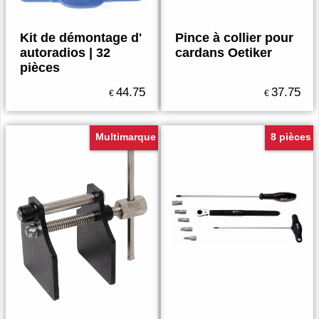
Kit de démontage d'
Pince à collier pour
autoradios | 32
cardans Oetiker
pièces
44.75
37.75
€
€
Multimarque
8 pièces