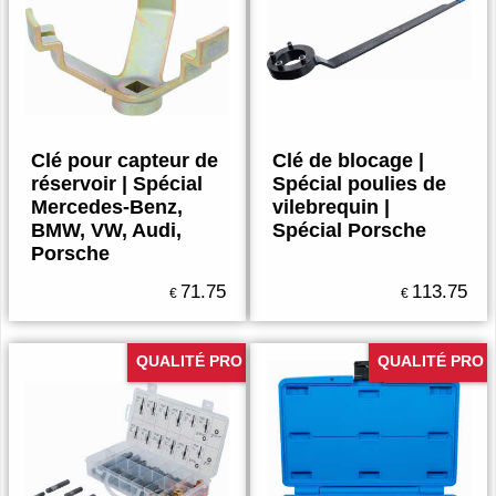
Clé pour capteur de
Clé de blocage |
réservoir | Spécial
Spécial poulies de
Mercedes-Benz,
vilebrequin |
BMW, VW, Audi,
Spécial Porsche
Porsche
71.75
113.75
€
€
QUALITÉ PRO
QUALITÉ PRO