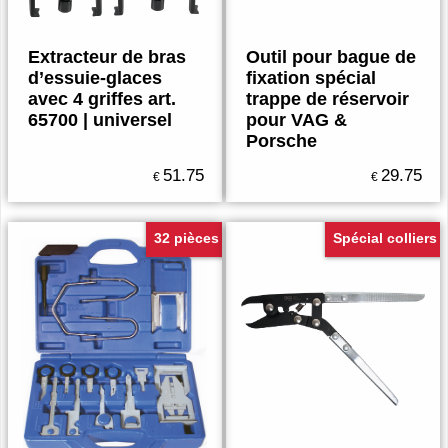
Extracteur de bras
Outil pour bague de
d’essuie-glaces
fixation spécial
avec 4 griffes art.
trappe de réservoir
65700 | universel
pour VAG &
Porsche
51.75
29.75
€
€
32 pièces
Spécial colliers