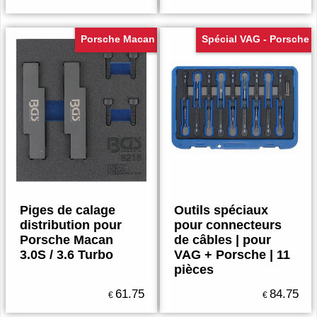
Porsche Macan
Spécial VAG - Porsche
Piges de calage
Outils spéciaux
distribution pour
pour connecteurs
Porsche Macan
de câbles | pour
3.0S / 3.6 Turbo
VAG + Porsche | 11
pièces
61.75
84.75
€
€