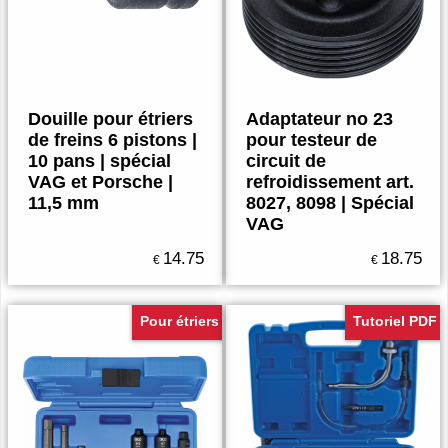
Douille pour étriers
Adaptateur no 23
de freins 6 pistons |
pour testeur de
10 pans | spécial
circuit de
VAG et Porsche |
refroidissement art.
11,5 mm
8027, 8098 | Spécial
VAG
14.75
18.75
€
€
Pour étriers
Tutoriel PDF