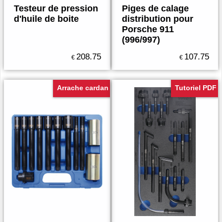
Testeur de pression
Piges de calage
d'huile de boite
distribution pour
Porsche 911
(996/997)
208.75
107.75
€
€
Arrache cardan
Tutoriel PDF