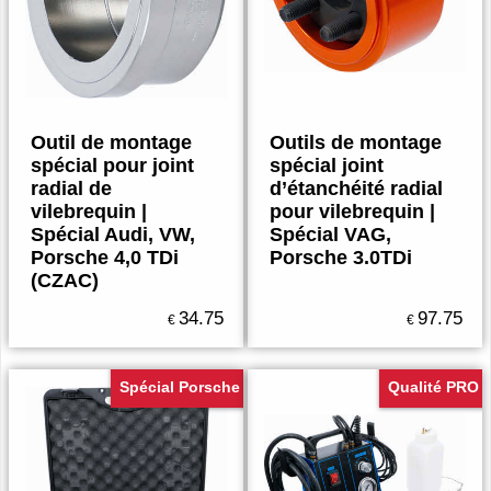
Outil de montage
Outils de montage
spécial pour joint
spécial joint
radial de
d’étanchéité radial
vilebrequin |
pour vilebrequin |
Spécial Audi, VW,
Spécial VAG,
Porsche 4,0 TDi
Porsche 3.0TDi
(CZAC)
34.75
97.75
€
€
Spécial Porsche
Qualité PRO