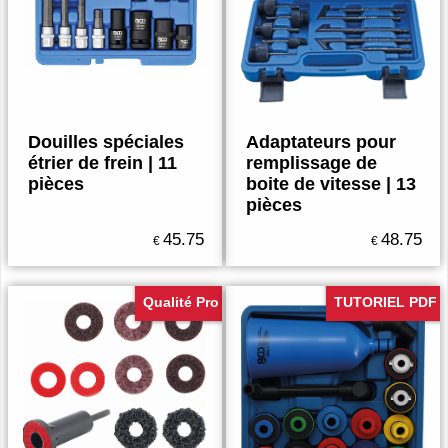
Douilles spéciales
Adaptateurs pour
étrier de frein | 11
remplissage de
pièces
boite de vitesse | 13
pièces
45.75
48.75
€
€
Qualité Pro
TUTORIEL PDF