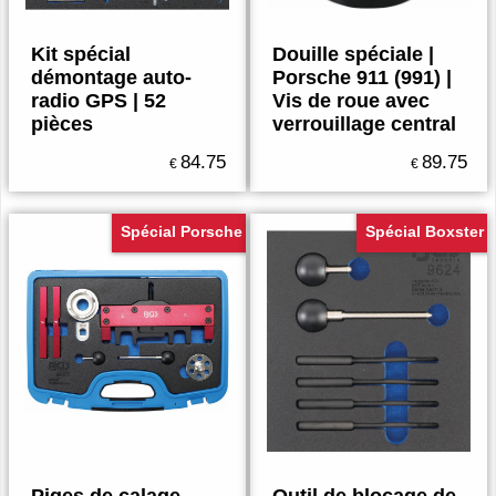
Kit spécial
Douille spéciale |
démontage auto-
Porsche 911 (991) |
radio GPS | 52
Vis de roue avec
pièces
verrouillage central
84.75
89.75
€
€
Spécial Porsche
Spécial Boxster