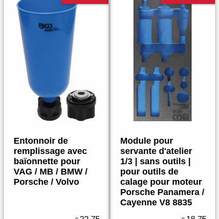
Entonnoir de
Module pour
remplissage avec
servante d'atelier
baïonnette pour
1/3 | sans outils |
VAG / MB / BMW /
pour outils de
Porsche / Volvo
calage pour moteur
Porsche Panamera /
Cayenne V8 8835