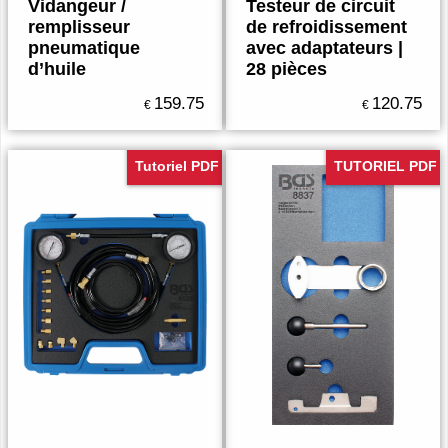
Vidangeur /
Testeur de circuit
remplisseur
de refroidissement
pneumatique
avec adaptateurs |
d’huile
28 pièces
159.75
120.75
€
€
Tutoriel PDF
TUTORIEL PDF