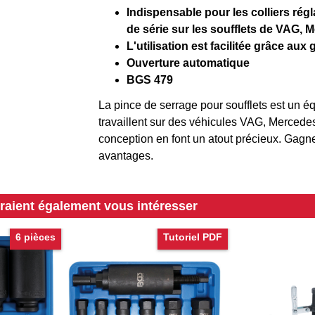
Indispensable pour les colliers régl
de série sur les soufflets de VAG, 
L'utilisation est facilitée grâce aux 
Ouverture automatique
BGS 479
La pince de serrage pour soufflets est un 
travaillent sur des véhicules VAG, Mercede
conception en font un atout précieux. Gagn
avantages.
rraient également vous intéresser
6 pièces
Tutoriel PDF