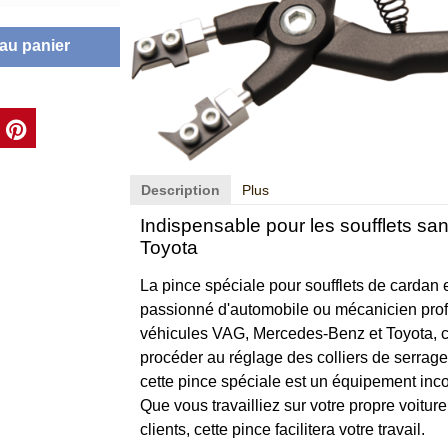
 au panier
Description
Plus
Indispensable pour les soufflets sa
Toyota
La pince spéciale pour soufflets de cardan
passionné d'automobile ou mécanicien prof
véhicules VAG, Mercedes-Benz et Toyota, cett
procéder au réglage des colliers de serrage
cette pince spéciale est un équipement in
Que vous travailliez sur votre propre voitur
clients, cette pince facilitera votre travail.