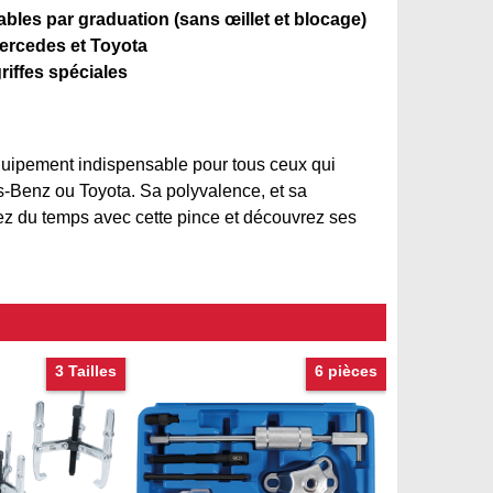
ables par graduation (sans œillet et blocage)
Mercedes et Toyota
griffes spéciales
équipement indispensable pour tous ceux qui
s-Benz ou Toyota. Sa polyvalence, et sa
ez du temps avec cette pince et découvrez ses
3 Tailles
6 pièces