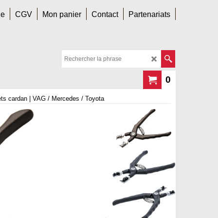
le
CGV
Mon panier
Contact
Partenariats
0
lets cardan | VAG / Mercedes / Toyota