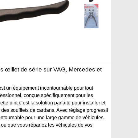
ns œillet de série sur VAG, Mercedes et
 est un équipement incontournable pour tout
essionnel, conçue spécifiquement pour les
e pince est la solution parfaite pour installer et
 des soufflets de cardans. Avec réglage progressif
contournable pour une large gamme de véhicules.
e ou que vous répariez les véhicules de vos