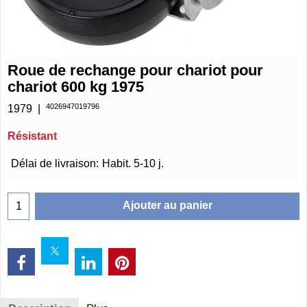
Roue de rechange pour chariot pour
chariot 600 kg 1975
4026947019796
1979
Résistant
€
17.75
Délai de livraison:
Habit. 5-10 j.
Ajouter au panier