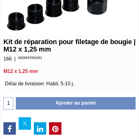
Kit de réparation pour filetage de bougie |
M12 x 1,25 mm
4026947001661
166
M12 x 1,25 mm
€
21.75
Délai de livraison:
Habit. 5-10 j.
Ajouter au panier