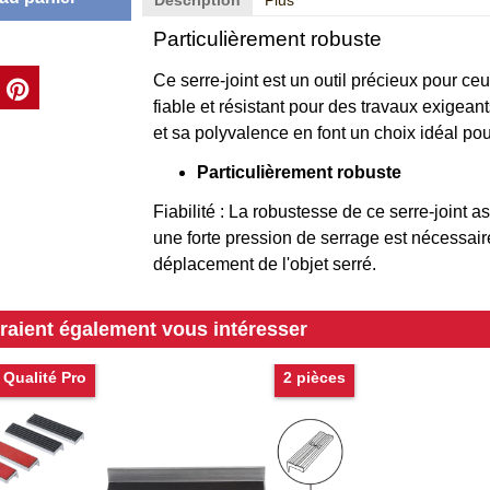
Description
Plus
Particulièrement robuste
Ce serre-joint est un outil précieux pour c
fiable et résistant pour des travaux exigea
et sa polyvalence en font un choix idéal p
Particulièrement robuste
Fiabilité : La robustesse de ce serre-joint a
une forte pression de serrage est nécessair
déplacement de l'objet serré.
rraient également vous intéresser
Qualité Pro
2 pièces