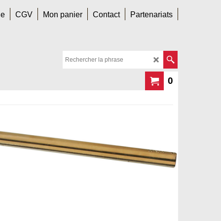
le
CGV
Mon panier
Contact
Partenariats
0