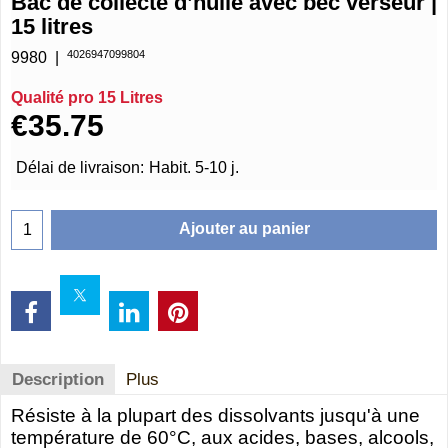
Bac de collecte d’huile avec bec verseur |
15 litres
4026947099804
9980
Qualité pro 15 Litres
€
35.75
Délai de livraison:
Habit. 5-10 j.
Ajouter au panier
Description
Plus
Résiste à la plupart des dissolvants jusqu'à une
température de 60°C, aux acides, bases, alcools,