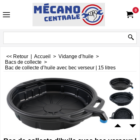
0
<< Retour
|
Accueil
>
Vidange d’huile
>
Bacs de collecte
>
Bac de collecte d’huile avec bec verseur | 15 litres