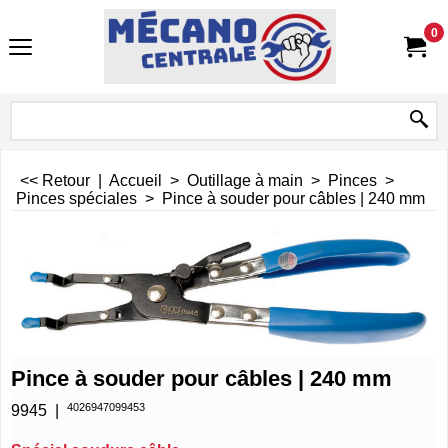
0
<< Retour
|
Accueil
>
Outillage à main
>
Pinces
>
Pinces spéciales
>
Pince à souder pour câbles | 240 mm
Pince à souder pour câbles | 240 mm
4026947099453
9945