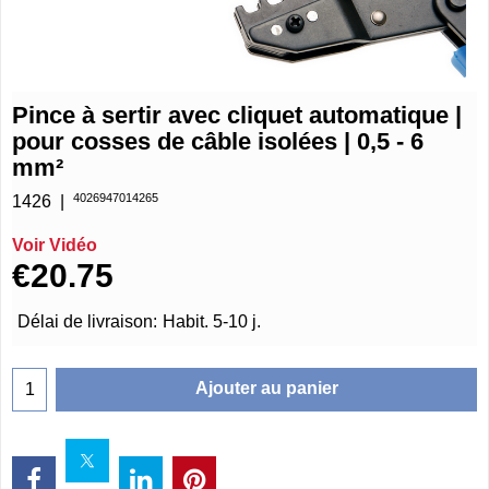
Pince à sertir avec cliquet automatique |
pour cosses de câble isolées | 0,5 - 6
mm²
4026947014265
1426
Voir Vidéo
€
20.75
Délai de livraison:
Habit. 5-10 j.
Ajouter au panier