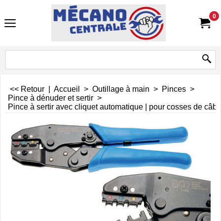
0
<< Retour
|
Accueil
>
Outillage à main
>
Pinces
>
Pince à dénuder et sertir
>
Pince à sertir avec cliquet automatique | pour cosses de câble