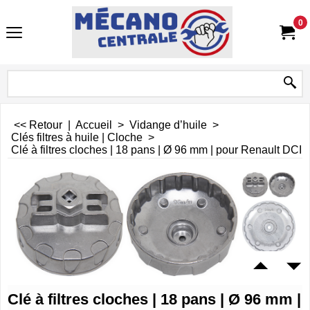
0
<< Retour
|
Accueil
>
Vidange d’huile
>
Clés filtres à huile | Cloche
>
Clé à filtres cloches | 18 pans | Ø 96 mm | pour Renault DCI
Clé à filtres cloches | 18 pans | Ø 96 mm |