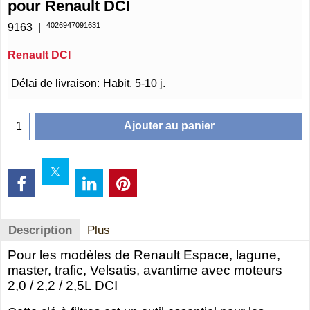
pour Renault DCI
4026947091631
9163
Renault DCI
€
20.75
Délai de livraison:
Habit. 5-10 j.
Ajouter au panier
Description
Plus
Pour les modèles de Renault Espace, lagune,
master, trafic, Velsatis, avantime avec moteurs
2,0 / 2,2 / 2,5L DCI