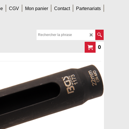
le
CGV
Mon panier
Contact
Partenariats
0