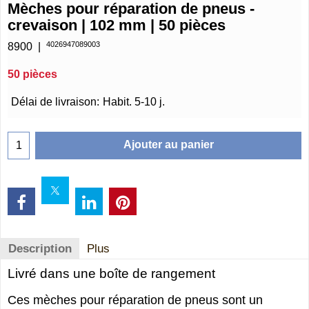
Mèches pour réparation de pneus -
crevaison | 102 mm | 50 pièces
4026947089003
8900
50 pièces
€
21.75
Délai de livraison:
Habit. 5-10 j.
Ajouter au panier
Description
Plus
Livré dans une boîte de rangement