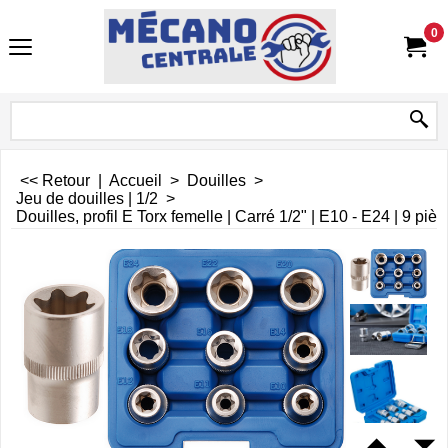
0
<< Retour
|
Accueil
>
Douilles
>
Jeu de douilles | 1/2
>
Douilles, profil E Torx femelle | Carré 1/2" | E10 - E24 | 9 piè