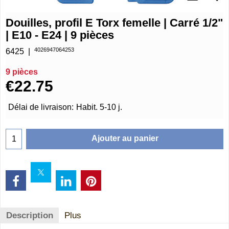
Douilles, profil E Torx femelle | Carré 1/2"
| E10 - E24 | 9 pièces
4026947064253
6425
9 pièces
€
22.75
Délai de livraison:
Habit. 5-10 j.
Ajouter au panier
Description
Plus