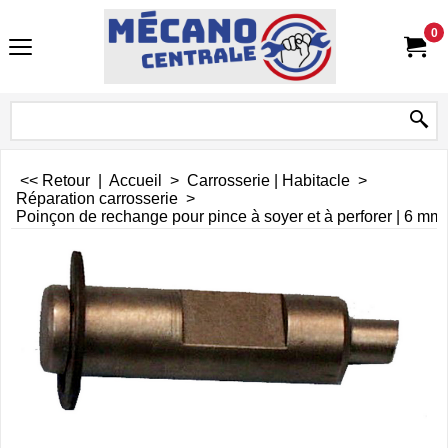
0
<< Retour
|
Accueil
>
Carrosserie | Habitacle
>
Réparation carrosserie
>
Poinçon de rechange pour pince à soyer et à perforer | 6 mm