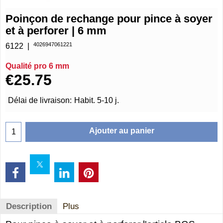
Poinçon de rechange pour pince à soyer
et à perforer | 6 mm
4026947061221
6122
Qualité pro 6 mm
€
25.75
Délai de livraison:
Habit. 5-10 j.
Ajouter au panier
Description
Plus