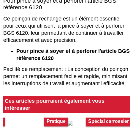
Pour pince à soyer et à perforer l'article BGS
référence 6120
Ce poinçon de rechange est un élément essentiel
pour ceux qui utilisent la pince à soyer et à perforer
BGS 6120, leur permettant de continuer à travailler
efficacement et avec précision.
Pour pince à soyer et à perforer l'article BGS
référence 6120
Facilité de remplacement : La conception du poinçon
permet un remplacement facile et rapide, minimisant
les interruptions de travail et augmentant l'efficacité.
Ces articles pourraient également vous
intéresser
es
Pratique
Spécial carrossier