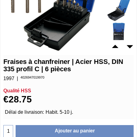
Fraises à chanfreiner | Acier HSS, DIN
335 profil C | 6 pièces
4026947019970
1997
Qualité HSS
€
28.75
Délai de livraison:
Habit. 5-10 j.
Ajouter au panier