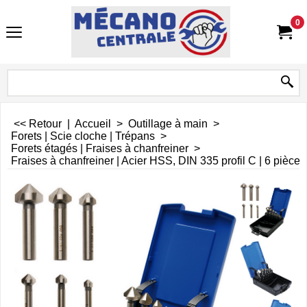
0
<< Retour
|
Accueil
>
Outillage à main
>
Forets | Scie cloche | Trépans
>
Forets étagés | Fraises à chanfreiner
>
Fraises à chanfreiner | Acier HSS, DIN 335 profil C | 6 pièces