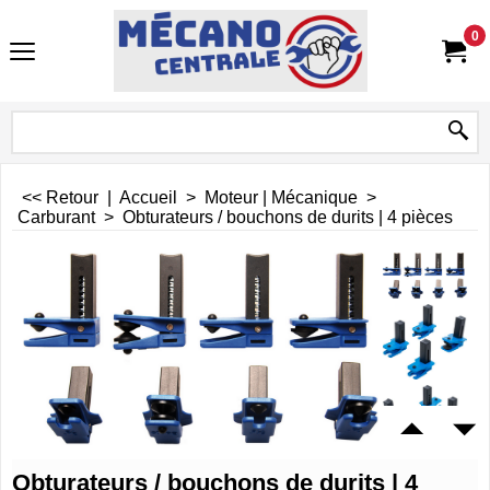
0
<< Retour
|
Accueil
>
Moteur | Mécanique
>
Carburant
>
Obturateurs / bouchons de durits | 4 pièces
Obturateurs / bouchons de durits | 4