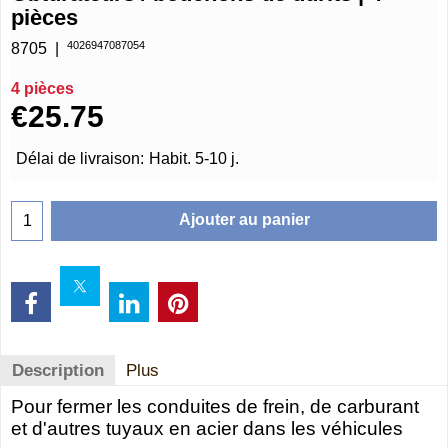
pièces
4026947087054
8705
4 pièces
€
25.75
Délai de livraison:
Habit. 5-10 j.
Ajouter au panier
Description
Plus
Pour fermer les conduites de frein, de carburant
et d'autres tuyaux en acier dans les véhicules