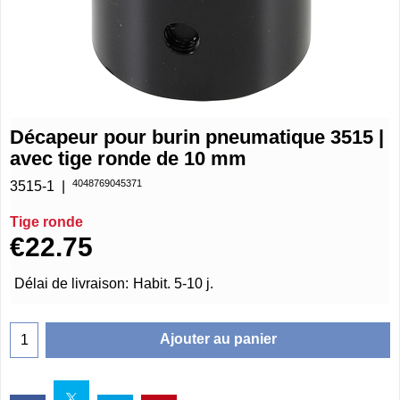
Décapeur pour burin pneumatique 3515 |
avec tige ronde de 10 mm
4048769045371
3515-1
Tige ronde
€
22.75
Délai de livraison:
Habit. 5-10 j.
Ajouter au panier