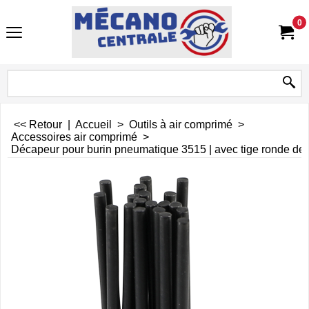
0
<< Retour
|
Accueil
>
Outils à air comprimé
>
Accessoires air comprimé
>
Décapeur pour burin pneumatique 3515 | avec tige ronde d