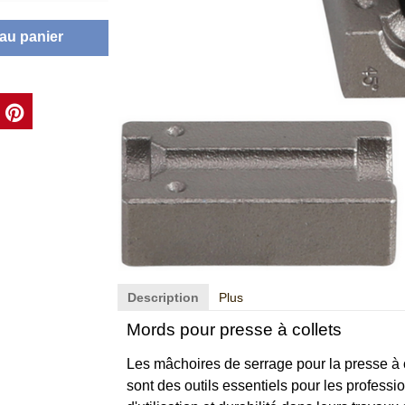
t. 5-10 j.
 au panier
Description
Plus
Mords pour presse à collets
Les mâchoires de serrage pour la presse à 
sont des outils essentiels pour les profession