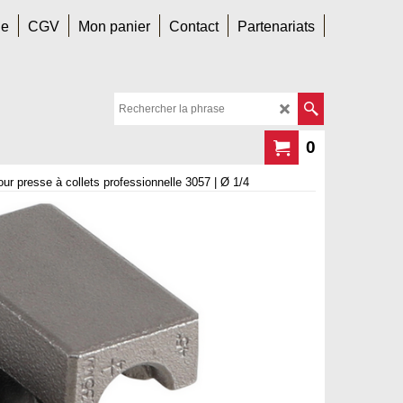
le
CGV
Mon panier
Contact
Partenariats
0
ur presse à collets professionnelle 3057 | Ø 1/4