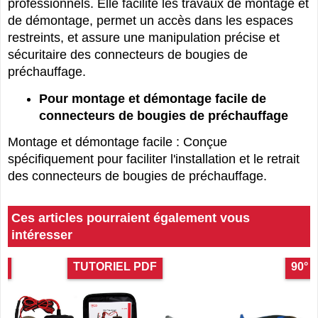
professionnels. Elle facilite les travaux de montage et
de démontage, permet un accès dans les espaces
restreints, et assure une manipulation précise et
sécuritaire des connecteurs de bougies de
préchauffage.
Pour montage et démontage facile de
connecteurs de bougies de préchauffage
Montage et démontage facile : Conçue
spécifiquement pour faciliter l'installation et le retrait
des connecteurs de bougies de préchauffage.
Ces articles pourraient également vous
intéresser
es
TUTORIEL PDF
90°