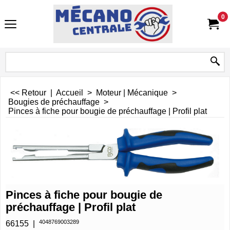
0
<< Retour
|
Accueil
>
Moteur | Mécanique
>
Bougies de préchauffage
>
Pinces à fiche pour bougie de préchauffage | Profil plat
Pinces à fiche pour bougie de
préchauffage | Profil plat
4048769003289
66155