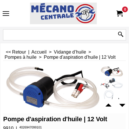
0
<< Retour
|
Accueil
>
Vidange d’huile
>
Pompes à huile
>
Pompe d'aspiration d'huile | 12 Volt
Pompe d'aspiration d'huile | 12 Volt
4026947099101
9910