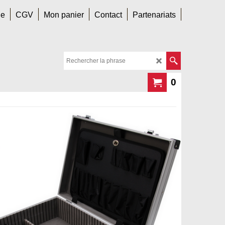
le
CGV
Mon panier
Contact
Partenariats
0