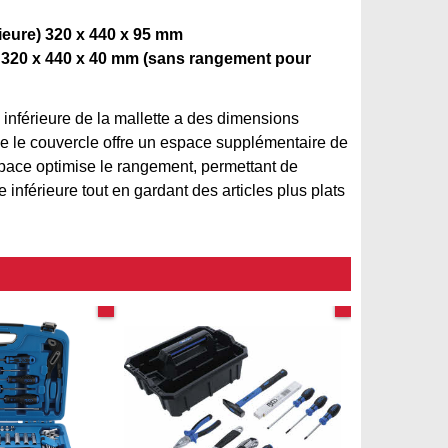
rieure) 320 x 440 x 95 mm
) 320 x 440 x 40 mm (sans rangement pour
 inférieure de la mallette a des dimensions
ue le couvercle offre un espace supplémentaire de
space optimise le rangement, permettant de
 inférieure tout en gardant des articles plus plats
Qualité Pro
Qualité PRO