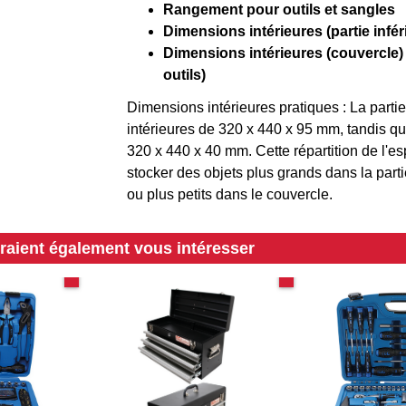
Rangement pour outils et sangles
Dimensions intérieures (partie infé
Dimensions intérieures (couvercle
outils)
Dimensions intérieures pratiques : La partie
intérieures de 320 x 440 x 95 mm, tandis q
320 x 440 x 40 mm. Cette répartition de l'e
stocker des objets plus grands dans la partie
ou plus petits dans le couvercle.
rraient également vous intéresser
117 pièces
3 tiroirs