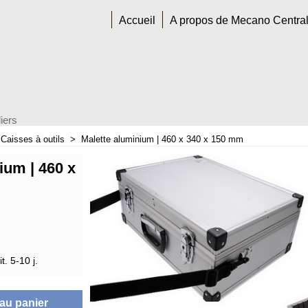
Accueil
A propos de Mecano Centra
iers
>
Caisses à outils
>
Malette aluminium | 460 x 340 x 150 mm
ium | 460 x
t. 5-10 j.