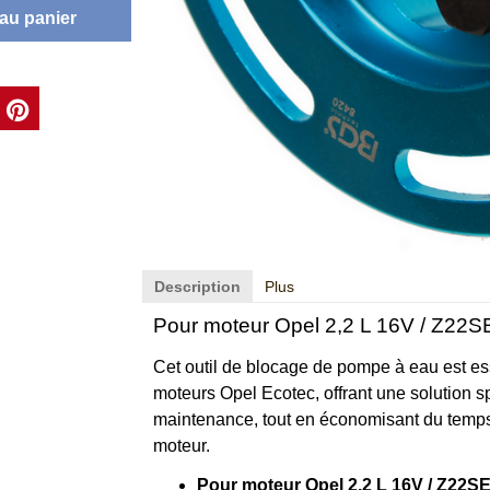
 au panier
Description
Plus
Pour moteur Opel 2,2 L 16V / Z22S
Cet outil de blocage de pompe à eau est ess
moteurs Opel Ecotec, offrant une solution sp
maintenance, tout en économisant du temps
moteur.
Pour moteur Opel 2,2 L 16V / Z22S