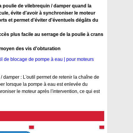
a poulie de vilebrequin / damper quand la
le, évite d'avoir à synchroniser le moteur
rts et permet d'éviter d'éventuels dégâts du
ès plus facile au serrage de la poulie à crans
 moyen des vis d'obturation
il de blocage de pompe à eau | pour moteurs
 / damper : L'outil permet de retenir la chaîne de
er lorsque la pompe à eau est enlevée du
roniser le moteur après l'intervention, ce qui est
TUTORIEL PDF
TUTORIEL PDF