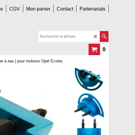
le
CGV
Mon panier
Contact
Partenariats
0
pe à eau | pour moteurs Opel Ecotec