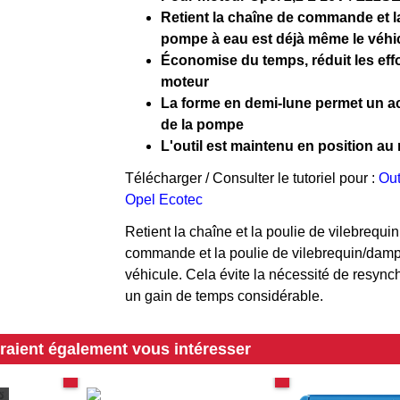
Retient la chaîne de commande et l
pompe à eau est déjà même le véhicu
Économise du temps, réduit les effo
moteur
La forme en demi-lune permet un acc
de la pompe
L'outil est maintenu en position au
Télécharger / Consulter le tutoriel pour :
Out
Opel Ecotec
Retient la chaîne et la poulie de vilebrequin
commande et la poulie de vilebrequin/damp
véhicule. Cela évite la nécessité de resynch
un gain de temps considérable.
rraient également vous intéresser
pécial Opel
Spécial Opel SIDi