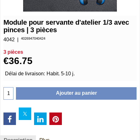
Module pour servante d'atelier 1/3 avec
pinces | 3 pièces
4026947040424
4042
3 pièces
€
36.75
Délai de livraison:
Habit. 5-10 j.
Ajouter au panier