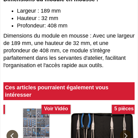
Largeur : 189 mm
Hauteur : 32 mm
Profondeur: 408 mm
Dimensions du module en mousse : Avec une largeur
de 189 mm, une hauteur de 32 mm, et une
profondeur de 408 mm, ce module s'intègre
parfaitement dans les servantes d'atelier, facilitant
l'organisation et l'accès rapide aux outils.
Ces articles pourraient également vous
intéresser
3
Voir Vidéo
5 pièces