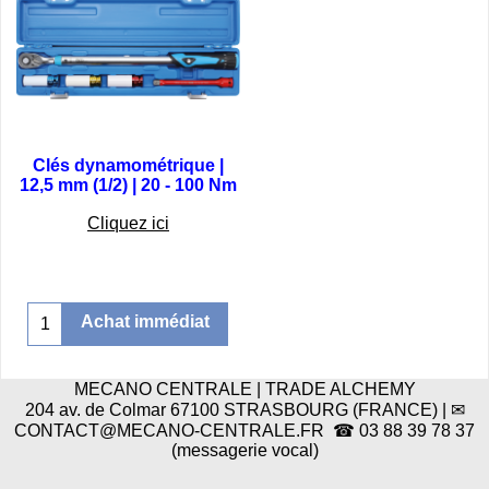
Clés dynamométrique |
12,5 mm (1/2) | 20 - 100 Nm
€
142.75
Cliquez ici
Achat immédiat
MECANO CENTRALE | TRADE ALCHEMY
204 av. de Colmar 67100 STRASBOURG (FRANCE) | ✉
CONTACT@MECANO-CENTRALE.FR ☎ 03 88 39 78 37
(messagerie vocal)