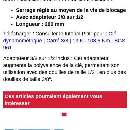
nécessitant un contrôle précis du couple de serrage,
offrant flexibilité, précision et facilité d'utilisation.
Serrage réglé au moyen de la vis de blocage
Avec adaptateur 3/8 sur 1/2
Longueur : 280 mm
Télécharger / Consulter le tutoriel PDF pour :
Clé
dynamométrique | Carré 3/8 | 13,6 - 108,5 Nm | BGS
961
Adaptateur 3/8 sur 1/2 inclus : Cet adaptateur
augmente la polyvalence de la clé, permettant son
utilisation avec des douilles de taille 1/2", en plus des
douilles de taille 3/8".
Ces articles pourraient également vous
intéresser
Tutoriel PDF