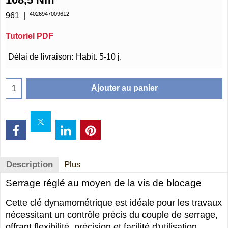
4026947009612
961
Tutoriel PDF
€
43.75
Délai de livraison:
Habit. 5-10 j.
Ajouter au panier
Description
Plus
Serrage réglé au moyen de la vis de blocage
Cette clé dynamométrique est idéale pour les travaux