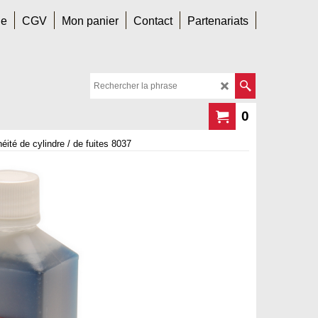
le
CGV
Mon panier
Contact
Partenariats
0
éité de cylindre / de fuites 8037