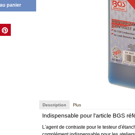
 au panier
Description
Plus
Indispensable pour l'article BGS ré
L'agent de contraste pour le testeur d'étanc
complément indispensable pour les ateliers p