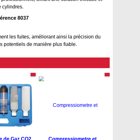
e cylindres.
éférence 8037
ment les fuites, améliorant ainsi la précision du
s potentiels de manière plus fiable.
TUTORIEL PDF
TUTORIEL PDF
te de Gaz CO2
Compressiometre et