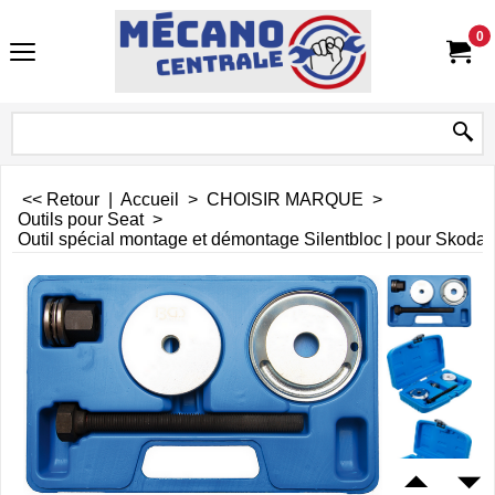
0
<< Retour
|
Accueil
>
CHOISIR MARQUE
>
Outils pour Seat
>
Outil spécial montage et démontage Silentbloc | pour Skoda