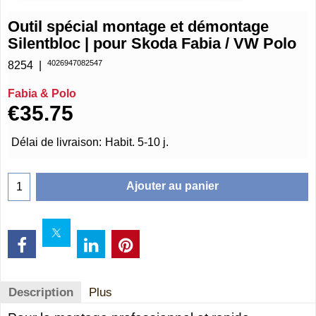
Outil spécial montage et démontage
Silentbloc | pour Skoda Fabia / VW Polo
4026947082547
8254
Fabia & Polo
€
35.75
Délai de livraison:
Habit. 5-10 j.
Ajouter au panier
Description
Plus