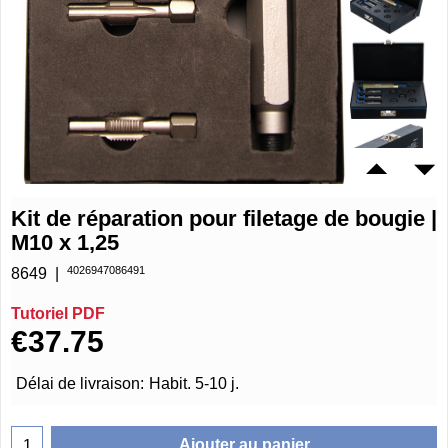
Kit de réparation pour filetage de bougie |
M10 x 1,25
4026947086491
8649
Tutoriel PDF
€
37.75
Délai de livraison:
Habit. 5-10 j.
Ajouter au panier