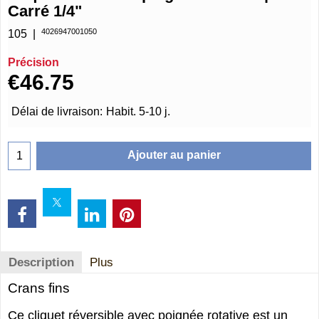
Carré 1/4"
4026947001050
105
Précision
€
46.75
Délai de livraison:
Habit. 5-10 j.
Ajouter au panier
Description
Plus
Crans fins
Ce cliquet réversible avec poignée rotative est un