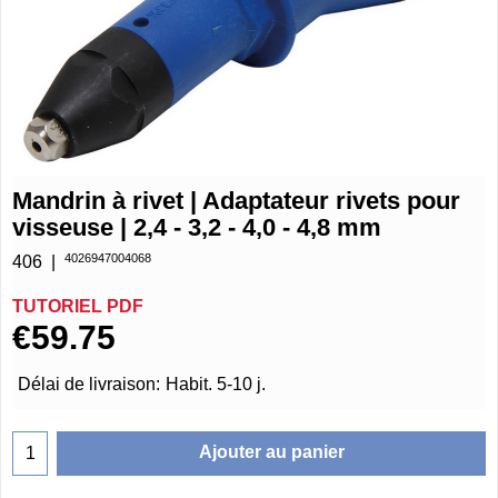
Mandrin à rivet | Adaptateur rivets pour
visseuse | 2,4 - 3,2 - 4,0 - 4,8 mm
4026947004068
406
TUTORIEL PDF
€
59.75
Délai de livraison:
Habit. 5-10 j.
Ajouter au panier