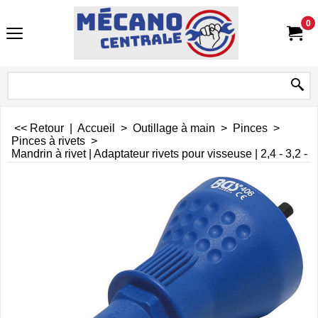
0
<< Retour
|
Accueil
>
Outillage à main
>
Pinces
>
Pinces à rivets
>
Mandrin à rivet | Adaptateur rivets pour visseuse | 2,4 - 3,2 - 