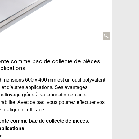
lente comme bac de collecte de pièces,
plications
dimensions 600 x 400 mm est un outil polyvalent
ge et d'autres applications. Ses avantages
nettoyage grâce à sa fabrication en acier
rabilité. Avec ce bac, vous pourrez effectuer vos
pratique et efficace.
lente comme bac de collecte de pièces,
pplications
r