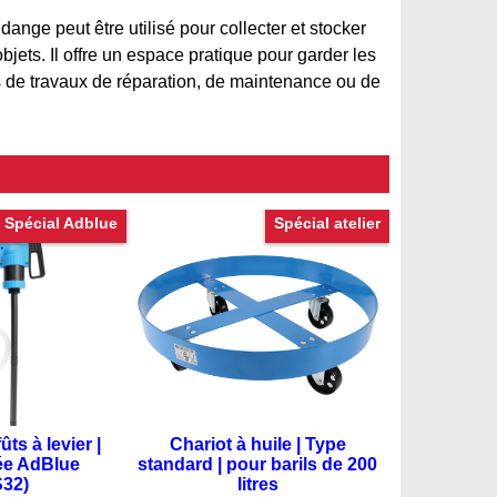
dange peut être utilisé pour collecter et stocker
objets. Il offre un espace pratique pour garder les
s de travaux de réparation, de maintenance ou de
Spécial Adblue
Spécial atelier
ts à levier |
Chariot à huile | Type
ée AdBlue
standard | pour barils de 200
32)
litres