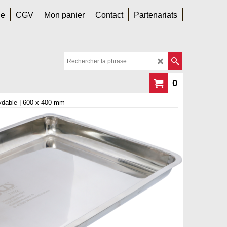
le
CGV
Mon panier
Contact
Partenariats
0
xydable | 600 x 400 mm