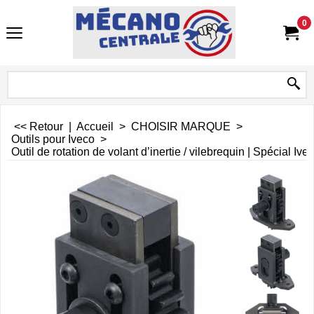
0
<< Retour
|
Accueil
>
CHOISIR MARQUE
>
Outils pour Iveco
>
Outil de rotation de volant d’inertie / vilebrequin | Spécial Ive