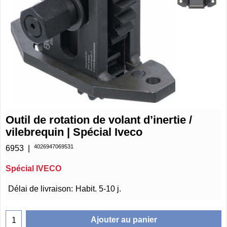
Outil de rotation de volant d’inertie /
vilebrequin | Spécial Iveco
4026947069531
6953
Spécial IVECO
€
145.75
Délai de livraison:
Habit. 5-10 j.