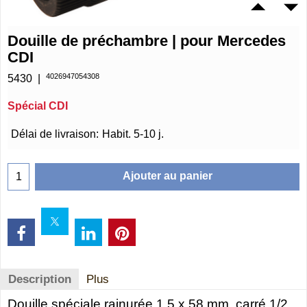
Douille de préchambre | pour Mercedes
CDI
4026947054308
5430
Spécial CDI
€
16.75
Délai de livraison:
Habit. 5-10 j.
Ajouter au panier
Description
Plus