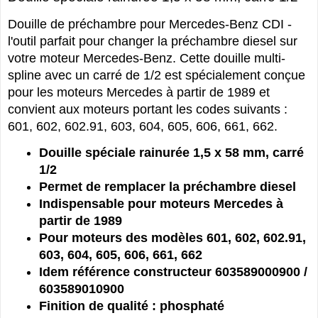
Douille spéciale rainurée 1,5 x 58 mm, carré 1/2
Douille de préchambre pour Mercedes-Benz CDI -
l'outil parfait pour changer la préchambre diesel sur
votre moteur Mercedes-Benz. Cette douille multi-
spline avec un carré de 1/2 est spécialement conçue
pour les moteurs Mercedes à partir de 1989 et
convient aux moteurs portant les codes suivants :
601, 602, 602.91, 603, 604, 605, 606, 661, 662.
Douille spéciale rainurée 1,5 x 58 mm, carré
1/2
Permet de remplacer la préchambre diesel
Indispensable pour moteurs Mercedes à
partir de 1989
Pour moteurs des modèles 601, 602, 602.91,
603, 604, 605, 606, 661, 662
Idem référence constructeur 603589000900 /
603589010900