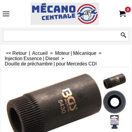
0
<< Retour
|
Accueil
>
Moteur | Mécanique
>
Injection Essence | Diesel
>
Douille de préchambre | pour Mercedes CDI