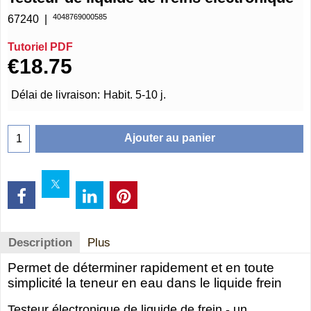
4048769000585
67240
Tutoriel PDF
€
18.75
Délai de livraison:
Habit. 5-10 j.
Ajouter au panier
Description
Plus
Permet de déterminer rapidement et en toute
simplicité la teneur en eau dans le liquide frein
Testeur électronique de liquide de frein - un