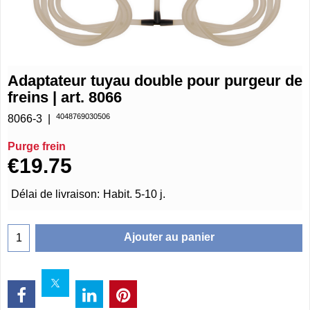
Adaptateur tuyau double pour purgeur de
freins | art. 8066
4048769030506
8066-3
Purge frein
€
19.75
Délai de livraison:
Habit. 5-10 j.
Ajouter au panier