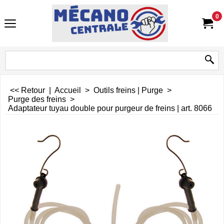
0
<< Retour
|
Accueil
>
Outils freins | Purge
>
Purge des freins
>
Adaptateur tuyau double pour purgeur de freins | art. 8066