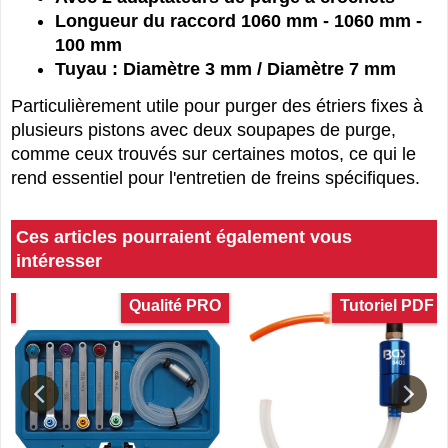
Longueur du raccord 1060 mm - 1060 mm -
100 mm
Tuyau : Diamètre 3 mm / Diamètre 7 mm
Particulièrement utile pour purger des étriers fixes à
plusieurs pistons avec deux soupapes de purge,
comme ceux trouvés sur certaines motos, ce qui le
rend essentiel pour l'entretien de freins spécifiques.
Ces articles pourraient également vous
intéresser
x
Qualité PRO
Tutoriel PDF